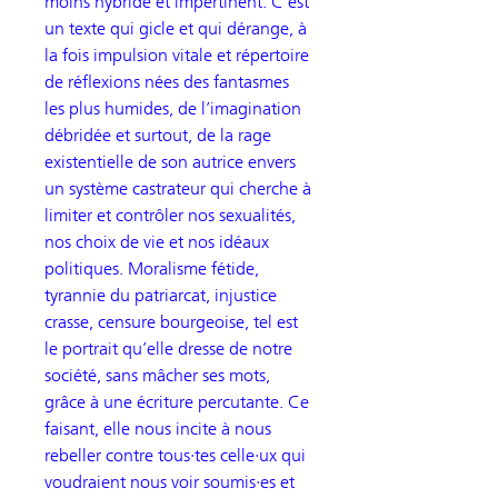
moins hybride et impertinent. C’est
un texte qui gicle et qui dérange, à
la fois impulsion vitale et répertoire
de réflexions nées des fantasmes
les plus humides, de l’imagination
débridée et surtout, de la rage
existentielle de son autrice envers
un système castrateur qui cherche à
limiter et contrôler nos sexualités,
nos choix de vie et nos idéaux
politiques. Moralisme fétide,
tyrannie du patriarcat, injustice
crasse, censure bourgeoise, tel est
le portrait qu’elle dresse de notre
société, sans mâcher ses mots,
grâce à une écriture percutante. Ce
faisant, elle nous incite à nous
rebeller contre tous·tes celle·ux qui
voudraient nous voir soumis·es et