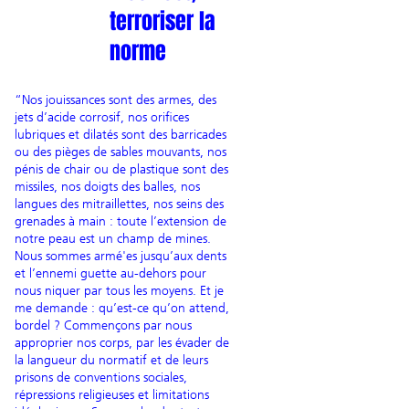
terroriser la
norme
“Nos jouissances sont des armes, des
jets d’acide corrosif, nos orifices
lubriques et dilatés sont des barricades
ou des pièges de sables mouvants, nos
pénis de chair ou de plastique sont des
missiles, nos doigts des balles, nos
langues des mitraillettes, nos seins des
grenades à main : toute l’extension de
notre peau est un champ de mines.
Nous sommes armé'es jusqu’aux dents
et l’ennemi guette au-dehors pour
nous niquer par tous les moyens. Et je
me demande : qu’est-ce qu’on attend,
bordel ? Commençons par nous
approprier nos corps, par les évader de
la langueur du normatif et de leurs
prisons de conventions sociales,
répressions religieuses et limitations