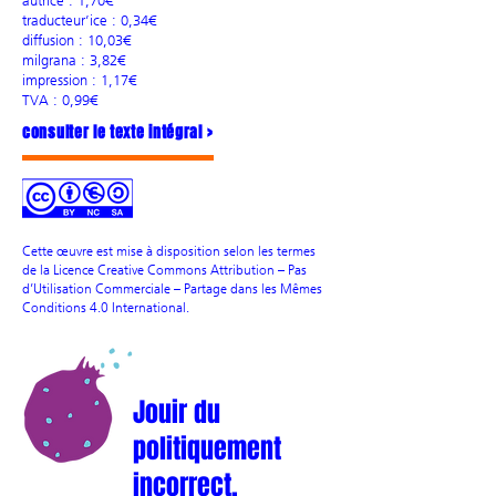
autrice : 1,70€
traducteur’ice : 0,34€
diffusion : 10,03€
milgrana : 3,82€
impression : 1,17€
TVA : 0,99€
consulter le texte intégral >
Cette œuvre est mise à disposition selon les termes
de la Licence Creative Commons Attribution – Pas
d’Utilisation Commerciale – Partage dans les Mêmes
Conditions 4.0 International.
Jouir du
politiquement
incorrect,