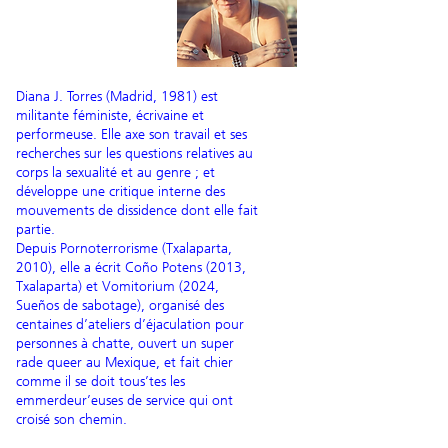
Diana J. Torres (Madrid, 1981) est
militante féministe, écrivaine et
performeuse. Elle axe son travail et ses
recherches sur les questions relatives au
corps la sexualité et au genre ; et
développe une critique interne des
mouvements de dissidence dont elle fait
partie.
Depuis Pornoterrorisme (Txalaparta,
2010), elle a écrit Coño Potens (2013,
Txalaparta) et Vomitorium (2024,
Sueños de sabotage), organisé des
centaines d’ateliers d’éjaculation pour
personnes à chatte, ouvert un super
rade queer au Mexique, et fait chier
comme il se doit tous’tes les
emmerdeur’euses de service qui ont
croisé son chemin.